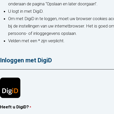
onderaan de pagina “Opslaan en later doorgaan”.
U logt in met DigiD.
Om met DigiD in te loggen, moet uw browser cookies acce
bij de instellingen van uw internetbrowser. Het is goed 
persoons- of inloggegevens opslaan.
Velden met een * zijn verplicht.
Inloggen met DigiD
Heeft u DigiD?
*