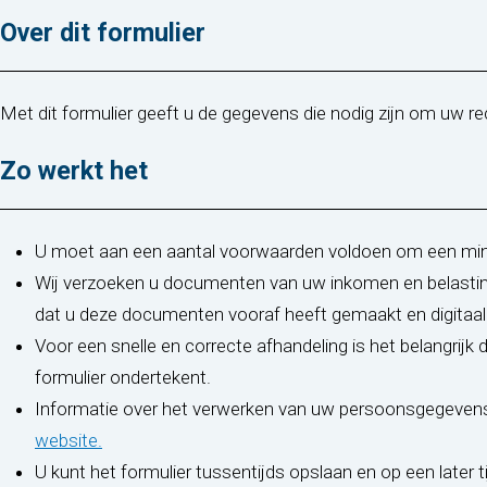
Over dit formulier
Met dit formulier geeft u de gegevens die nodig zijn om uw r
Zo werkt het
U moet aan een aantal voorwaarden voldoen om een mini
Wij verzoeken u documenten van uw inkomen en belastings
dat u deze documenten vooraf heeft gemaakt en digitaal b
Voor een snelle en correcte afhandeling is het belangrijk 
formulier ondertekent.
Informatie over het verwerken van uw persoonsgegevens 
(opent in nieuw tabblad)
website.
U kunt het formulier tussentijds opslaan en op een later t