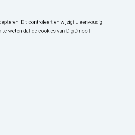
pteren. Dit controleert en wijzigt u eenvoudig
om te weten dat de cookies van DigiD nooit