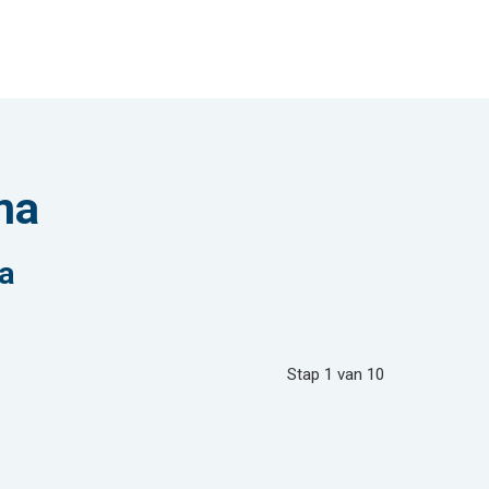
ma
a
Stap
1
van
10