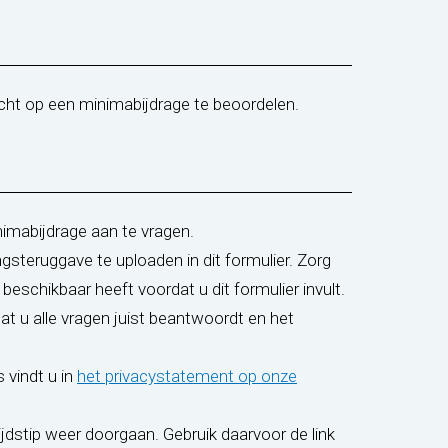
echt op een minimabijdrage te beoordelen.
mabijdrage aan te vragen.
teruggave te uploaden in dit formulier. Zorg
eschikbaar heeft voordat u dit formulier invult.
dat u alle vragen juist beantwoordt en het
vindt u in
het privacystatement op onze
ijdstip weer doorgaan. Gebruik daarvoor de link