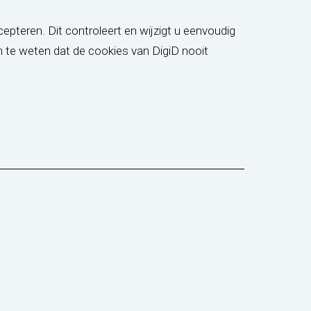
pteren. Dit controleert en wijzigt u eenvoudig
om te weten dat de cookies van DigiD nooit