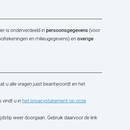
er is onderverdeeld in
persoonsgegevens
(voor
ooltekeningen en milieugegevens) en
overige
dat u alle vragen juist beantwoordt en het
vindt u in
het privacystatement op onze
ijdstip weer doorgaan. Gebruik daarvoor de link