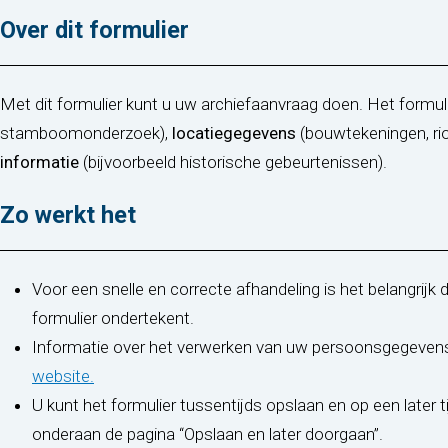
Over dit formulier
Met dit formulier kunt u uw archiefaanvraag doen. Het formuli
stamboomonderzoek),
locatiegegevens
(bouwtekeningen, ri
informatie
(bijvoorbeeld historische gebeurtenissen).
Zo werkt het
Voor een snelle en correcte afhandeling is het belangrijk 
formulier ondertekent.
Informatie over het verwerken van uw persoonsgegevens 
(opent in nieuw tabblad)
website.
U kunt het formulier tussentijds opslaan en op een later t
onderaan de pagina “Opslaan en later doorgaan”.