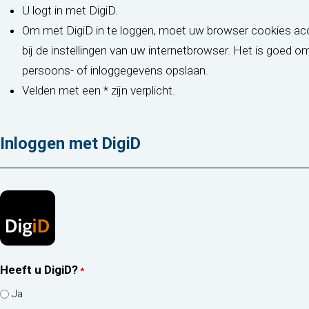
U logt in met DigiD.
Om met DigiD in te loggen, moet uw browser cookies acce
bij de instellingen van uw internetbrowser. Het is goed 
persoons- of inloggegevens opslaan.
Velden met een * zijn verplicht.
Inloggen met DigiD
Heeft u DigiD?
*
Ja