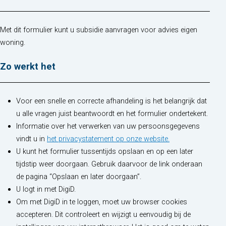
Met dit formulier kunt u subsidie aanvragen voor advies eigen
woning.
Zo werkt het
Voor een snelle en correcte afhandeling is het belangrijk dat
u alle vragen juist beantwoordt en het formulier ondertekent.
Informatie over het verwerken van uw persoonsgegevens
(opent in nieuw t
vindt u in
het privacystatement op onze website.
U kunt het formulier tussentijds opslaan en op een later
tijdstip weer doorgaan. Gebruik daarvoor de link onderaan
de pagina “Opslaan en later doorgaan”.
U logt in met DigiD.
Om met DigiD in te loggen, moet uw browser cookies
accepteren. Dit controleert en wijzigt u eenvoudig bij de