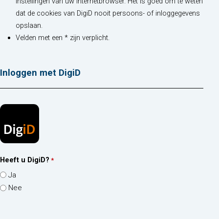
instellingen van uw internetbrowser. Het is goed om te weten
dat de cookies van DigiD nooit persoons- of inloggegevens
opslaan.
Velden met een * zijn verplicht.
Inloggen met DigiD
Heeft u DigiD?
*
Ja
Nee