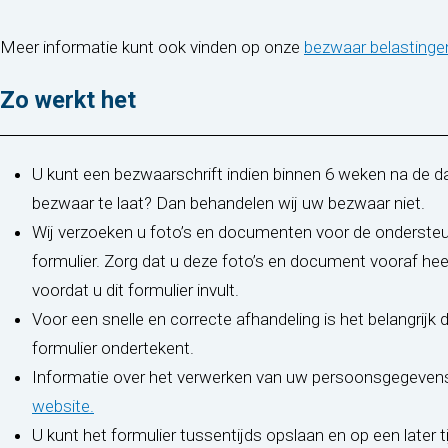
Meer informatie kunt ook vinden op onze
bezwaar belastinge
Zo werkt het
U kunt een bezwaarschrift indien binnen 6 weken na de 
bezwaar te laat? Dan behandelen wij uw bezwaar niet.
Wij verzoeken u foto’s en documenten voor de ondersteu
formulier. Zorg dat u deze foto’s en document vooraf hee
voordat u dit formulier invult.
Voor een snelle en correcte afhandeling is het belangrijk 
formulier ondertekent.
Informatie over het verwerken van uw persoonsgegevens 
(opent in nieuw tabblad)
website.
U kunt het formulier tussentijds opslaan en op een later t