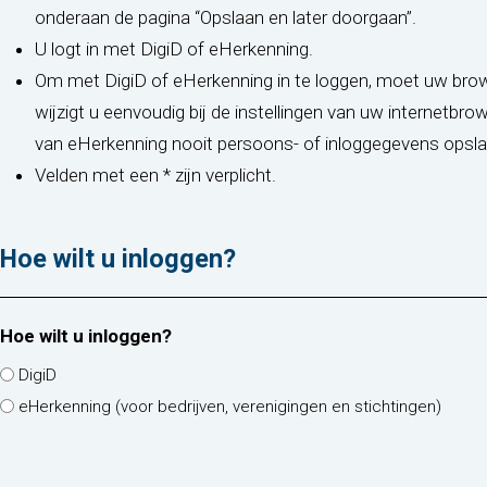
onderaan de pagina “Opslaan en later doorgaan”.
U logt in met DigiD of eHerkenning.
Om met DigiD of eHerkenning in te loggen, moet uw brow
wijzigt u eenvoudig bij de instellingen van uw internetbr
van eHerkenning nooit persoons- of inloggegevens opsla
Velden met een * zijn verplicht.
Hoe wilt u inloggen?
Hoe wilt u inloggen?
DigiD
eHerkenning (voor bedrijven, verenigingen en stichtingen)