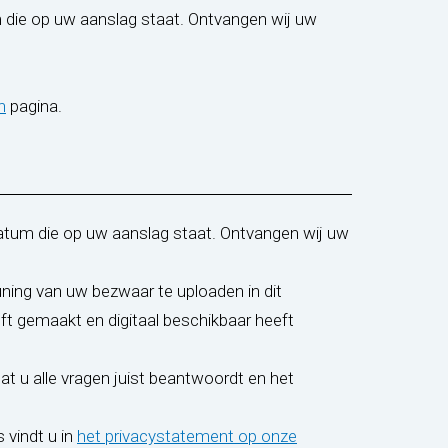
 die op uw aanslag staat. Ontvangen wij uw
(opent in nieuw tabblad)
n
pagina.
datum die op uw aanslag staat. Ontvangen wij uw
ning van uw bezwaar te uploaden in dit
ft gemaakt en digitaal beschikbaar heeft
dat u alle vragen juist beantwoordt en het
vindt u in
het privacystatement op onze