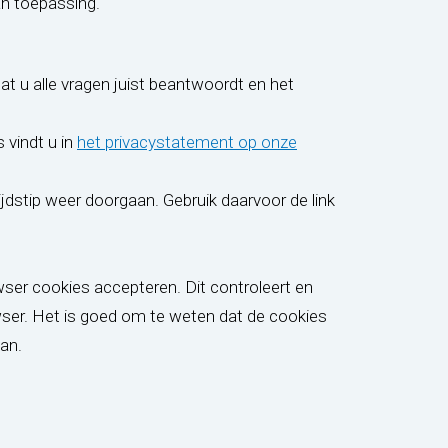
an toepassing.
dat u alle vragen juist beantwoordt en het
vindt u in
het privacystatement op onze
ijdstip weer doorgaan. Gebruik daarvoor de link
ser cookies accepteren. Dit controleert en
owser. Het is goed om te weten dat de cookies
an.