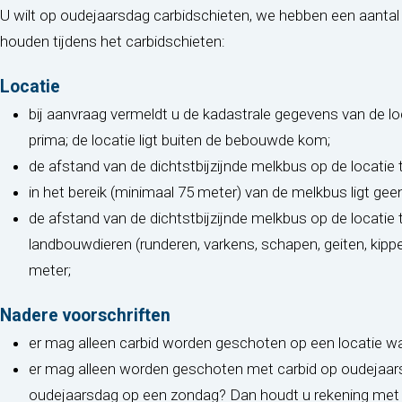
U wilt op oudejaarsdag carbidschieten, we hebben een aantal 
houden tijdens het carbidschieten:
Locatie
bij aanvraag vermeldt u de kadastrale gegevens van de lo
prima; de locatie ligt buiten de bebouwde kom;
de afstand van de dichtstbijzijnde melkbus op de locati
in het bereik (minimaal 75 meter) van de melkbus ligt ge
de afstand van de dichtstbijzijnde melkbus op de locati
landbouwdieren (runderen, varkens, schapen, geiten, kippen
meter;
Nadere voorschriften
er mag alleen carbid worden geschoten op een locatie 
er mag alleen worden geschoten met carbid op oudejaarsd
oudejaarsdag op een zondag? Dan houdt u rekening me