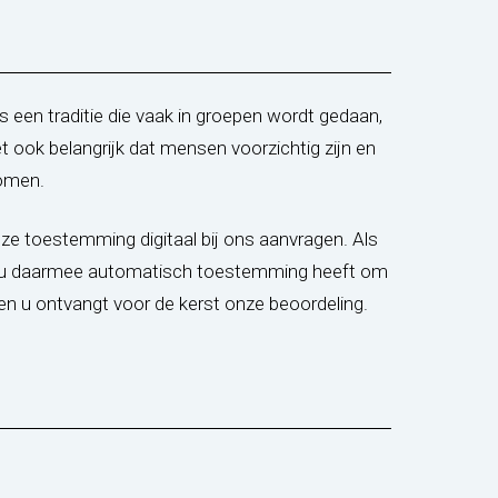
is een traditie die vaak in groepen wordt gedaan,
het ook belangrijk dat mensen voorzichtig zijn en
omen.
ze toestemming digitaal bij ons aanvragen. Als
t u daarmee automatisch toestemming heeft om
en u ontvangt voor de kerst onze beoordeling.