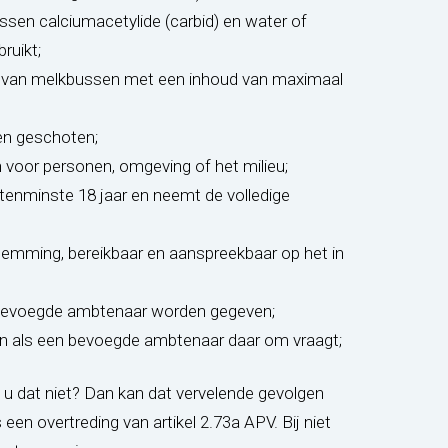
ssen calciumacetylide (carbid) en water of
ruikt;
t van melkbussen met een inhoud van maximaal
en geschoten;
 voor personen, omgeving of het milieu;
tenminste 18 jaar en neemt de volledige
stemming, bereikbaar en aanspreekbaar op het in
e bevoegde ambtenaar worden gegeven;
ien als een bevoegde ambtenaar daar om vraagt;
 u dat niet? Dan kan dat vervelende gevolgen
een overtreding van artikel 2.73a APV. Bij niet