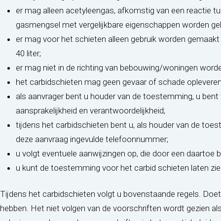
er mag alleen acetyleengas, afkomstig van een reactie tu
gasmengsel met vergelijkbare eigenschappen worden geb
er mag voor het schieten alleen gebruik worden gemaak
40 liter;
er mag niet in de richting van bebouwing/woningen word
het carbidschieten mag geen gevaar of schade opleveren
als aanvrager bent u houder van de toestemming, u bent 
aansprakelijkheid en verantwoordelijkheid;
tijdens het carbidschieten bent u, als houder van de toe
deze aanvraag ingevulde telefoonnummer;
u volgt eventuele aanwijzingen op, die door een daarto
u kunt de toestemming voor het carbid schieten laten z
Tijdens het carbidschieten volgt u bovenstaande regels. Doet
hebben. Het niet volgen van de voorschriften wordt gezien als 