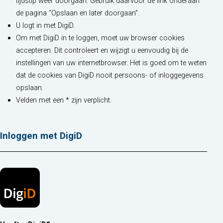
tijdstip weer doorgaan. Gebruik daarvoor de link onderaan
de pagina “Opslaan en later doorgaan”.
U logt in met DigiD.
Om met DigiD in te loggen, moet uw browser cookies
accepteren. Dit controleert en wijzigt u eenvoudig bij de
instellingen van uw internetbrowser. Het is goed om te weten
dat de cookies van DigiD nooit persoons- of inloggegevens
opslaan.
Velden met een * zijn verplicht.
Inloggen met DigiD