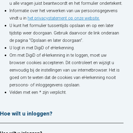
u alle vragen juist beantwoordt en het formulier ondertekent.
Informatie over het verwerken van uw persoonsgegevens
(opent in nieuw t
vindt u in
het privacystatement op onze website.
U kunt het formulier tussentijds opslaan en op een later
tijdstip weer doorgaan. Gebruik daarvoor de link onderaan
de pagina “Opslaan en later doorgaan”.
U logt in met DigiD of eHerkenning.
Om met DigiD of eHerkenning in te loggen, moet uw
browser cookies accepteren. Dit controleert en wijzigt u
eenvoudig bij de instellingen van uw internetbrowser. Het is
goed om te weten dat de cookies van eHerkenning nooit
persoons- of inloggegevens opslaan.
Velden met een * zijn verplicht.
Hoe wilt u inloggen?