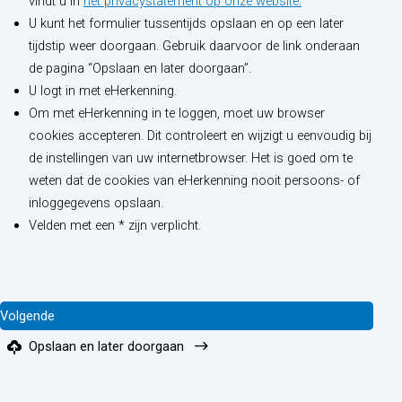
vindt u in
het privacystatement op onze website.
U kunt het formulier tussentijds opslaan en op een later
tijdstip weer doorgaan. Gebruik daarvoor de link onderaan
de pagina “Opslaan en later doorgaan”.
U logt in met eHerkenning.
Om met eHerkenning in te loggen, moet uw browser
cookies accepteren. Dit controleert en wijzigt u eenvoudig bij
de instellingen van uw internetbrowser. Het is goed om te
weten dat de cookies van eHerkenning nooit persoons- of
inloggegevens opslaan.
Velden met een * zijn verplicht.
Opslaan en later doorgaan