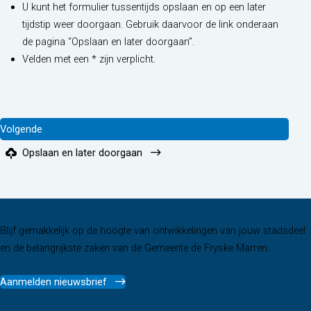
U kunt het formulier tussentijds opslaan en op een later
tijdstip weer doorgaan. Gebruik daarvoor de link onderaan
de pagina “Opslaan en later doorgaan”.
Velden met een * zijn verplicht.
Opslaan en later doorgaan
Meld je aan voor onze nieuwsbrief
Blijf gemakkelijk op de hoogte van ontwikkelingen van jouw stadsdeel
en de belangrijkste zaken van de Gemeente de Fryske Marren.
Aanmelden nieuwsbrief
Volg ons