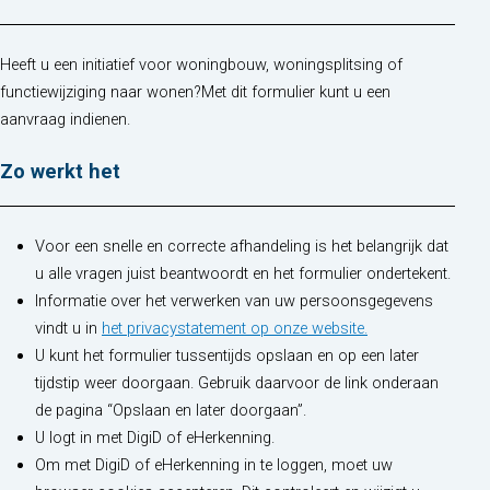
Heeft u een initiatief voor woningbouw, woningsplitsing of
functiewijziging naar wonen?Met dit formulier kunt u een
aanvraag indienen.
Zo werkt het
Voor een snelle en correcte afhandeling is het belangrijk dat
u alle vragen juist beantwoordt en het formulier ondertekent.
Informatie over het verwerken van uw persoonsgegevens
(opent in nieuw t
vindt u in
het privacystatement op onze website.
U kunt het formulier tussentijds opslaan en op een later
tijdstip weer doorgaan. Gebruik daarvoor de link onderaan
de pagina “Opslaan en later doorgaan”.
U logt in met DigiD of eHerkenning.
Om met DigiD of eHerkenning in te loggen, moet uw