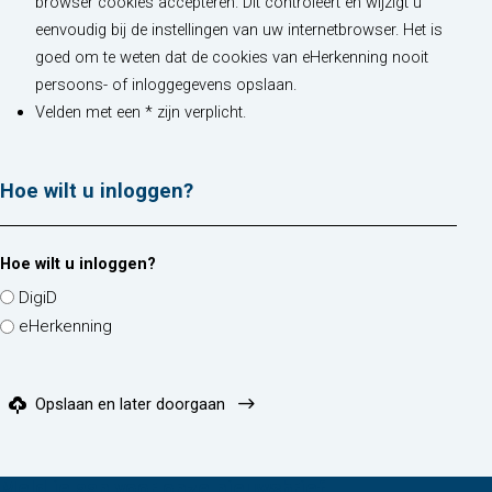
browser cookies accepteren. Dit controleert en wijzigt u
eenvoudig bij de instellingen van uw internetbrowser. Het is
goed om te weten dat de cookies van eHerkenning nooit
persoons- of inloggegevens opslaan.
Velden met een * zijn verplicht.
Hoe wilt u inloggen?
Hoe wilt u inloggen?
DigiD
eHerkenning
Opslaan en later doorgaan
Meld je aan voor onze nieuwsbrief